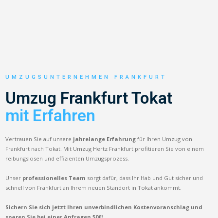
UMZUGSUNTERNEHMEN FRANKFURT
Umzug Frankfurt Tokat
mit Erfahren
Vertrauen Sie auf unsere
jahrelange Erfahrung
für Ihren Umzug von
Frankfurt nach Tokat. Mit Umzug Hertz Frankfurt profitieren Sie von einem
reibungslosen und effizienten Umzugsprozess.
Unser
professionelles Team
sorgt dafür, dass Ihr Hab und Gut sicher und
schnell von Frankfurt an Ihrem neuen Standort in Tokat ankommt.
Sichern Sie sich jetzt Ihren unverbindlichen Kostenvoranschlag und
sparen Sie bei einer Anfragen 50€!