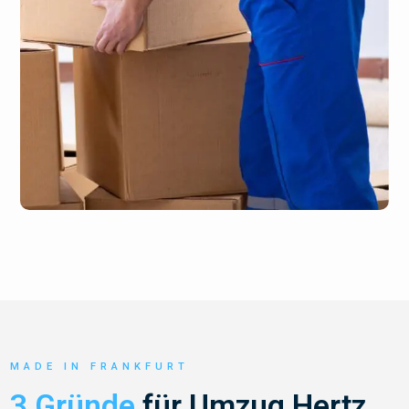
MADE IN FRANKFURT
3 Gründe
für Umzug Hertz