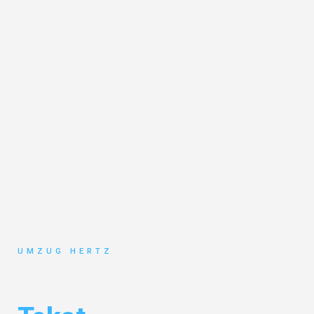
UMZUG HERTZ
Umzug Frankfurt