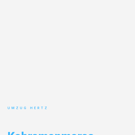
UMZUG HERTZ
Umzug Frankfurt