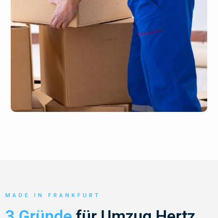
MADE IN FRANKFURT
3 Gründe
für Umzug Hertz