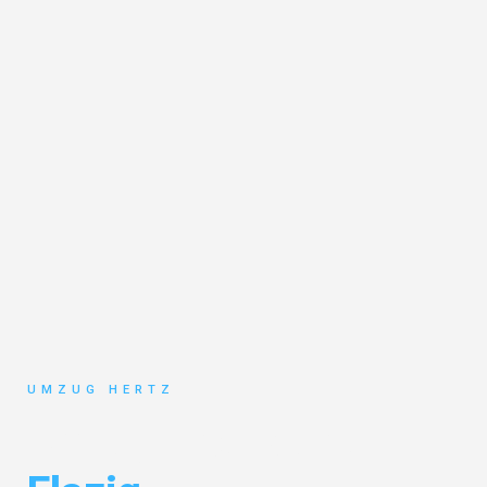
UMZUG HERTZ
Umzug Frankfurt