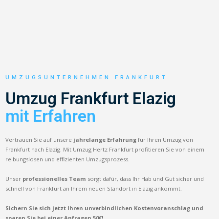
UMZUGSUNTERNEHMEN FRANKFURT
Umzug Frankfurt Elazig
mit Erfahren
Vertrauen Sie auf unsere
jahrelange Erfahrung
für Ihren Umzug von
Frankfurt nach Elazig. Mit Umzug Hertz Frankfurt profitieren Sie von einem
reibungslosen und effizienten Umzugsprozess.
Unser
professionelles Team
sorgt dafür, dass Ihr Hab und Gut sicher und
schnell von Frankfurt an Ihrem neuen Standort in Elazig ankommt.
Sichern Sie sich jetzt Ihren unverbindlichen Kostenvoranschlag und
sparen Sie bei einer Anfragen 50€!