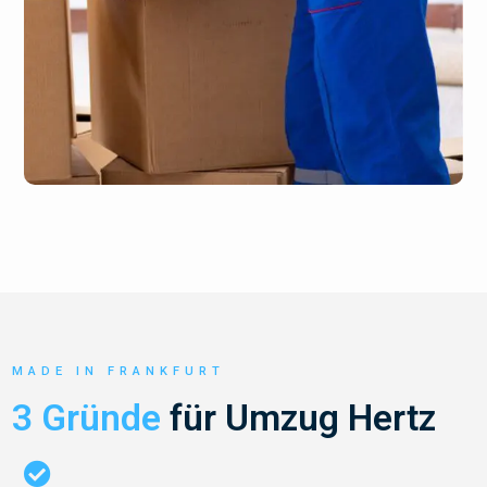
MADE IN FRANKFURT
3 Gründe
für Umzug Hertz