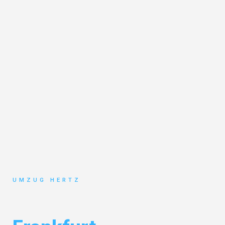
UMZUG HERTZ
Studentenumzug