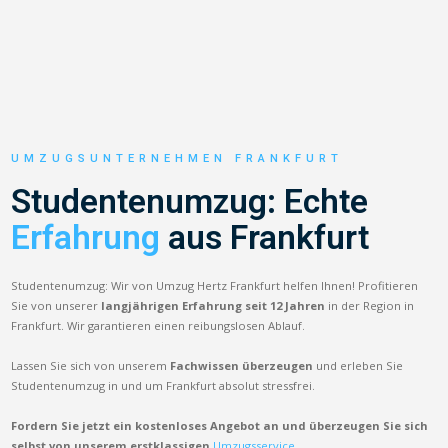
UMZUGSUNTERNEHMEN FRANKFURT
Studentenumzug: Echte
Erfahrung
aus Frankfurt
Studentenumzug: Wir von Umzug Hertz Frankfurt helfen Ihnen! Profitieren
Sie von unserer
langjährigen Erfahrung seit 12 Jahren
in der Region in
Frankfurt. Wir garantieren einen reibungslosen Ablauf.
Lassen Sie sich von unserem
Fachwissen überzeugen
und erleben Sie
Studentenumzug in und um Frankfurt absolut stressfrei.
Fordern Sie jetzt ein kostenloses Angebot an und überzeugen Sie sich
selbst von unserem erstklassigen
Umzugsservice.