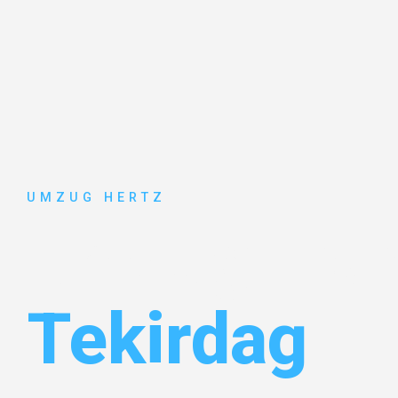
UMZUG HERTZ
Umzug Fran
Tekirdag