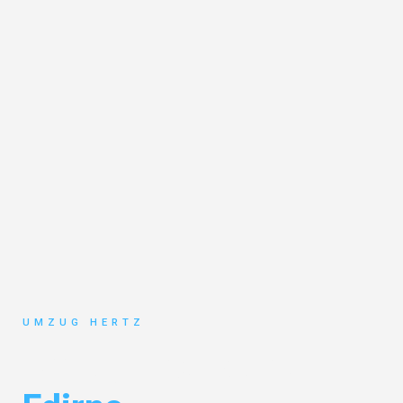
UMZUG HERTZ
Umzug Frankfurt