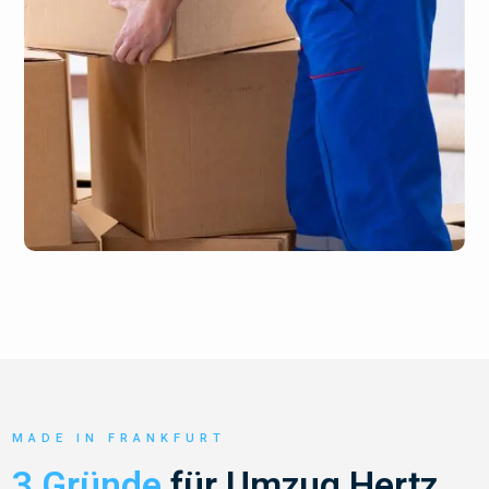
MADE IN FRANKFURT
3 Gründe
für Umzug Hertz