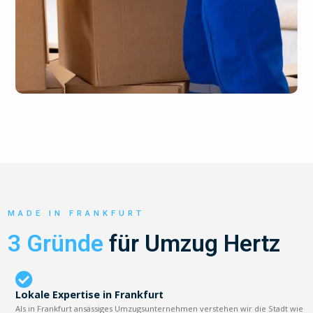
MADE IN FRANKFURT
3 Gründe
für Umzug Hertz
Lokale Expertise in Frankfurt
Als in Frankfurt ansässiges Umzugsunternehmen verstehen wir die Stadt wie