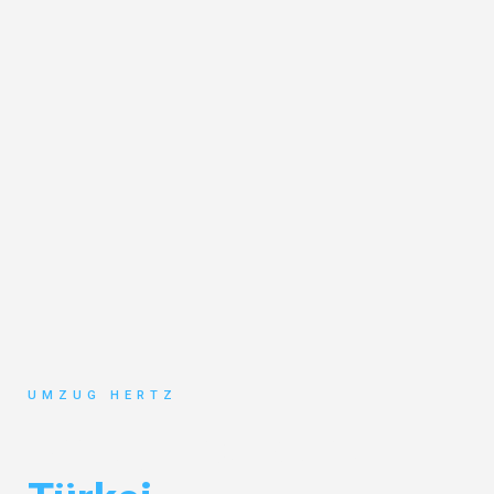
UMZUG HERTZ
Umzug Frankfurt