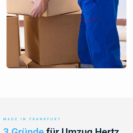
MADE IN FRANKFURT
3 Gründe
für Umzug Hertz