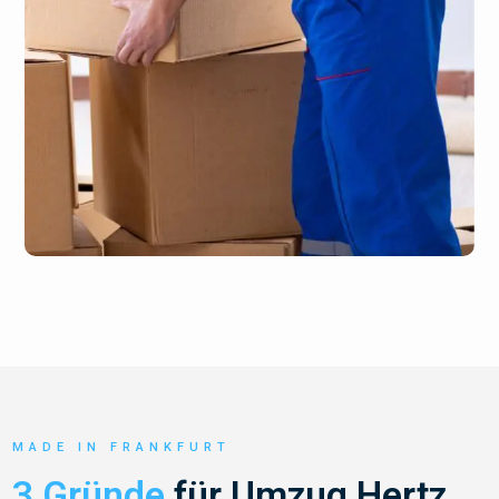
MADE IN FRANKFURT
3 Gründe
für Umzug Hertz