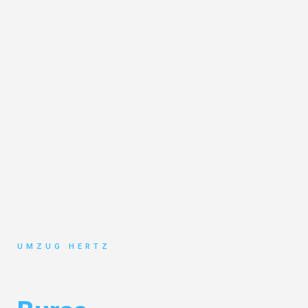
UMZUG HERTZ
Umzug Frankfurt