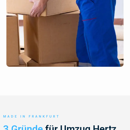
MADE IN FRANKFURT
3 Gründe
für Umzug Hertz