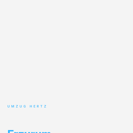
UMZUG HERTZ
Umzug Frankfurt