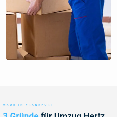
MADE IN FRANKFURT
3 Gründe
für Umzug Hertz