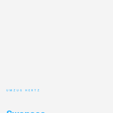
UMZUG HERTZ
Umzug Frankfurt