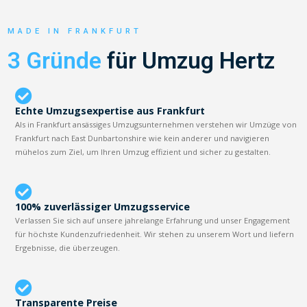
MADE IN FRANKFURT
3 Gründe
für Umzug Hertz
Echte Umzugsexpertise aus Frankfurt
Als in Frankfurt ansässiges Umzugsunternehmen verstehen wir Umzüge von
Frankfurt nach East Dunbartonshire wie kein anderer und navigieren
mühelos zum Ziel, um Ihren Umzug effizient und sicher zu gestalten.
100% zuverlässiger Umzugsservice
Verlassen Sie sich auf unsere jahrelange Erfahrung und unser Engagement
für höchste Kundenzufriedenheit. Wir stehen zu unserem Wort und liefern
Ergebnisse, die überzeugen.
Transparente Preise