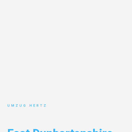
UMZUG HERTZ
Umzug Frankfurt