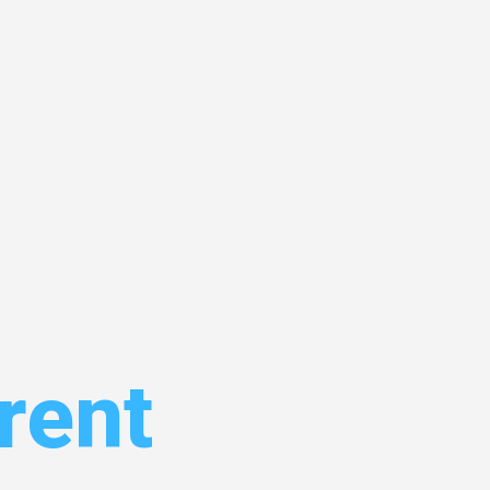
kfurt
rent