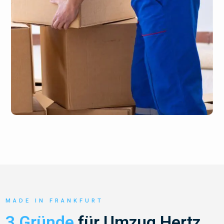
MADE IN FRANKFURT
3 Gründe
für Umzug Hertz