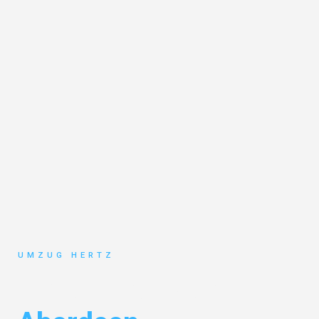
UMZUG HERTZ
Umzug Frankfurt