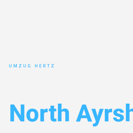
UMZUG HERTZ
Umzug Fran
North Ayrsh