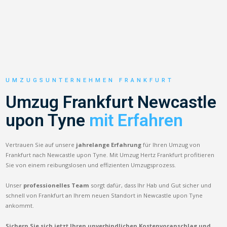
UMZUGSUNTERNEHMEN FRANKFURT
Umzug Frankfurt Newcastle
upon Tyne
mit Erfahren
Vertrauen Sie auf unsere
jahrelange Erfahrung
für Ihren Umzug von
Frankfurt nach Newcastle upon Tyne. Mit Umzug Hertz Frankfurt profitieren
Sie von einem reibungslosen und effizienten Umzugsprozess.
Unser
professionelles Team
sorgt dafür, dass Ihr Hab und Gut sicher und
schnell von Frankfurt an Ihrem neuen Standort in Newcastle upon Tyne
ankommt.
Sichern Sie sich jetzt Ihren unverbindlichen Kostenvoranschlag und