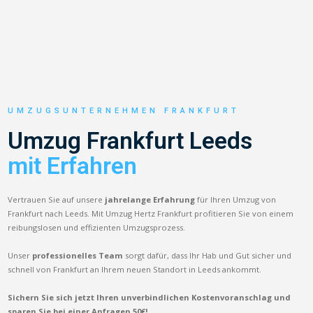
UMZUGSUNTERNEHMEN FRANKFURT
Umzug Frankfurt Leeds
mit Erfahren
Vertrauen Sie auf unsere
jahrelange Erfahrung
für Ihren Umzug von
Frankfurt nach Leeds. Mit Umzug Hertz Frankfurt profitieren Sie von einem
reibungslosen und effizienten Umzugsprozess.
Unser
professionelles Team
sorgt dafür, dass Ihr Hab und Gut sicher und
schnell von Frankfurt an Ihrem neuen Standort in Leeds ankommt.
Sichern Sie sich jetzt Ihren unverbindlichen Kostenvoranschlag und
sparen Sie bei einer Anfragen 50€!