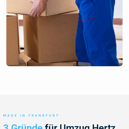
MADE IN FRANKFURT
3 Gründe
für Umzug Hertz