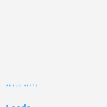
UMZUG HERTZ
Umzug Frankfurt