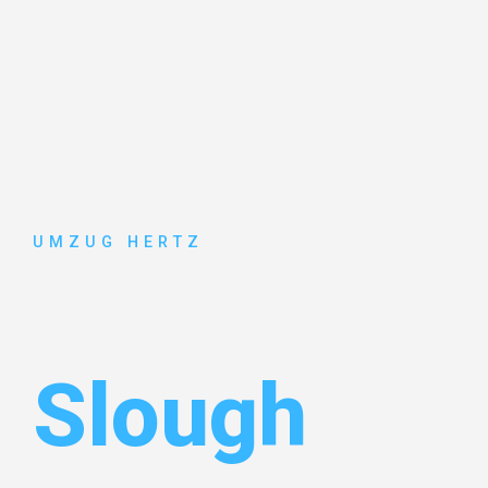
UMZUG HERTZ
Umzug Fran
Slough