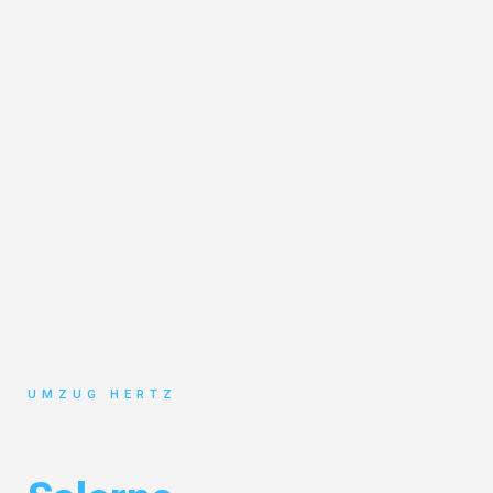
UMZUG HERTZ
Umzug Frankfurt