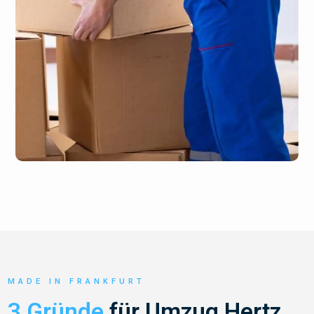
MADE IN FRANKFURT
3 Gründe
für Umzug Hertz