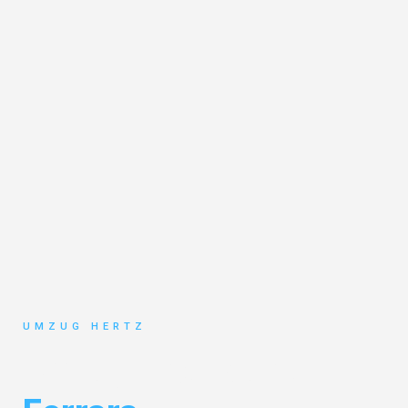
UMZUG HERTZ
Umzug Frankfurt