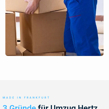
MADE IN FRANKFURT
3 Gründe
für Umzug Hertz