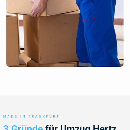
MADE IN FRANKFURT
3 Gründe
für Umzug Hertz