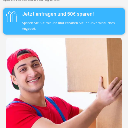
Jetzt anfragen und 50€ sparen!
Sparen Sie 50€ mit uns und erhalten Sie Ihr unverbindliches
Angebot.