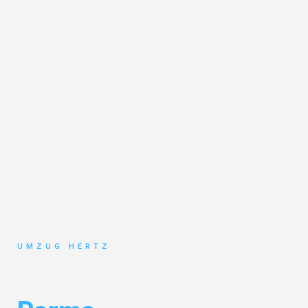
UMZUG HERTZ
Umzug Frankfurt