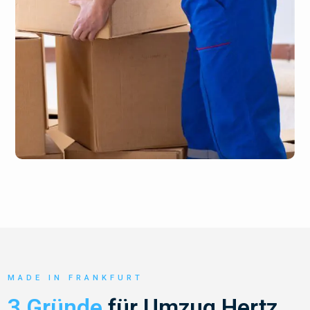
MADE IN FRANKFURT
3 Gründe
für Umzug Hertz