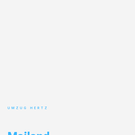
UMZUG HERTZ
Umzug Frankfurt