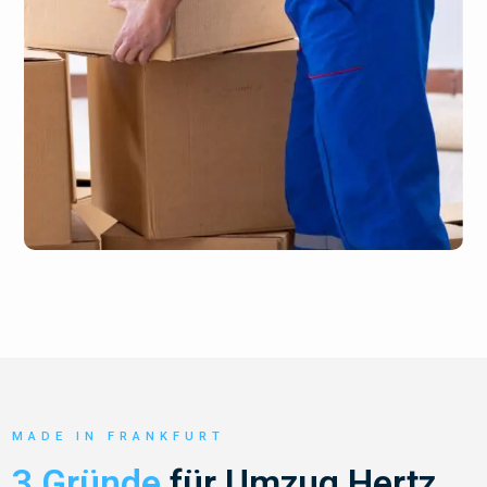
MADE IN FRANKFURT
3 Gründe
für Umzug Hertz