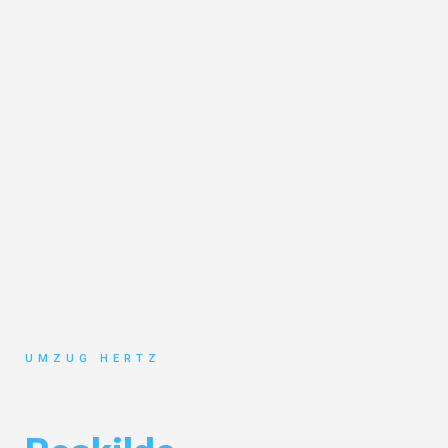
UMZUG HERTZ
Umzug Frankfurt