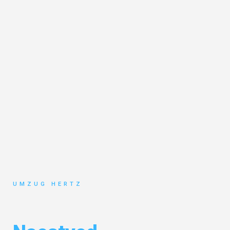
UMZUG HERTZ
Umzug Frankfurt