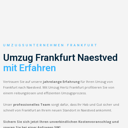
UMZUGSUNTERNEHMEN FRANKFURT
Umzug Frankfurt Naestved
mit Erfahren
Vertrauen Sie auf unsere
jahrelange Erfahrung
für Ihren Umzug von
Frankfurt nach Naestved. Mit Umzug Hertz Frankfurt profitieren Sie von
einem reibungslosen und effizienten Umzugsprozess.
Unser
professionelles Team
sorgt dafür, dass Ihr Hab und Gut sicher und
schnell von Frankfurt an Ihrem neuen Standort in Naestved ankommt.
Sichern Sie sich jetzt Ihren unverbindlichen Kostenvoranschlag und
sparen Sie bei einer Anfragen 50€!