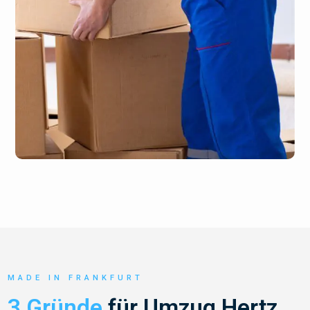
MADE IN FRANKFURT
3 Gründe
für Umzug Hertz