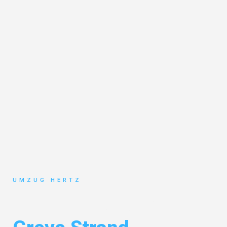
UMZUG HERTZ
Umzug Frankfurt