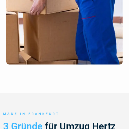
MADE IN FRANKFURT
3 Gründe
für Umzug Hertz