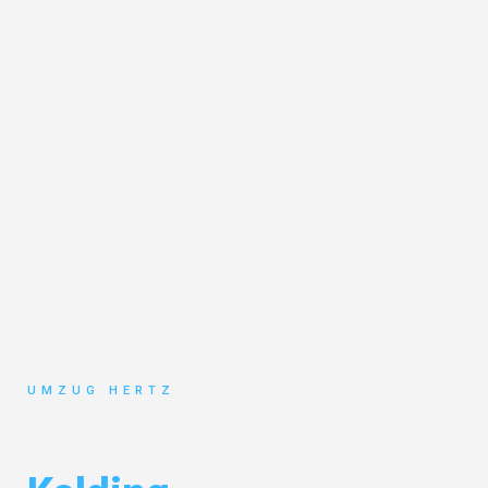
UMZUG HERTZ
Umzug Frankfurt