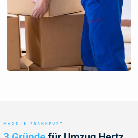
MADE IN FRANKFURT
3 Gründe
für Umzug Hertz