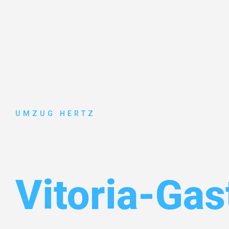
UMZUG HERTZ
Umzug Fran
Vitoria-Gas