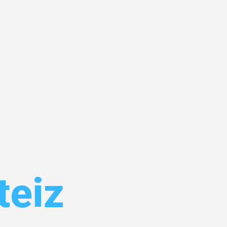
kfurt
teiz