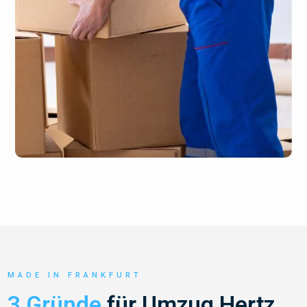
MADE IN FRANKFURT
3 Gründe
für Umzug Hertz