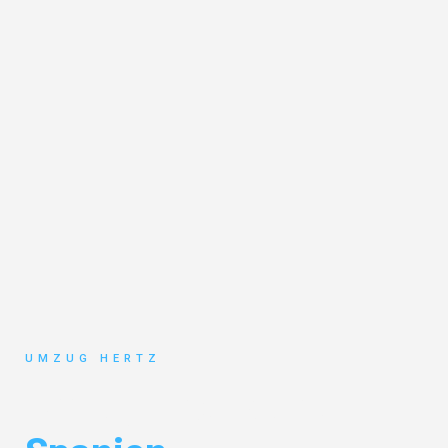
UMZUG HERTZ
Umzug Frankfurt