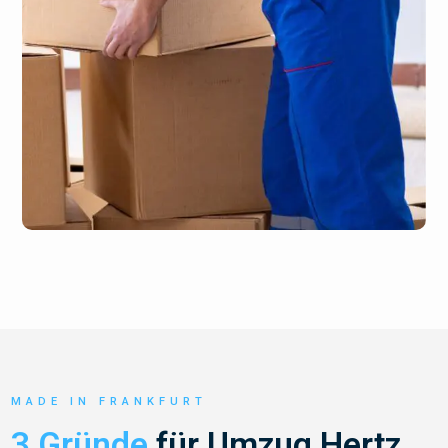
MADE IN FRANKFURT
3 Gründe
für Umzug Hertz