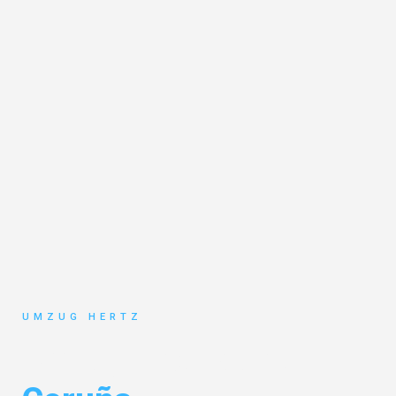
UMZUG HERTZ
Umzug Frankfurt