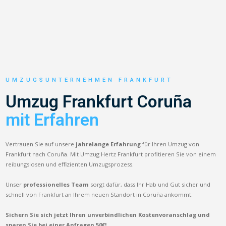
UMZUGSUNTERNEHMEN FRANKFURT
Umzug Frankfurt Coruña
mit Erfahren
Vertrauen Sie auf unsere
jahrelange Erfahrung
für Ihren Umzug von
Frankfurt nach Coruña. Mit Umzug Hertz Frankfurt profitieren Sie von einem
reibungslosen und effizienten Umzugsprozess.
Unser
professionelles Team
sorgt dafür, dass Ihr Hab und Gut sicher und
schnell von Frankfurt an Ihrem neuen Standort in Coruña ankommt.
Sichern Sie sich jetzt Ihren unverbindlichen Kostenvoranschlag und
sparen Sie bei einer Anfragen 50€!