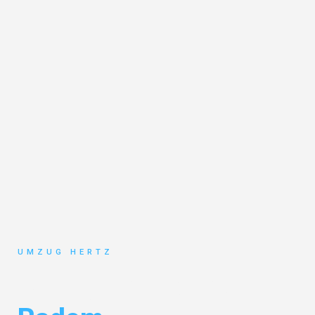
UMZUG HERTZ
Umzug Frankfurt