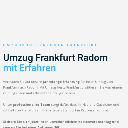
UMZUGSUNTERNEHMEN FRANKFURT
Umzug Frankfurt Radom
mit Erfahren
Vertrauen Sie auf unsere
jahrelange Erfahrung
für Ihren Umzug von
Frankfurt nach Radom. Mit Umzug Hertz Frankfurt profitieren Sie von einem
reibungslosen und effizienten Umzugsprozess.
Unser
professionelles Team
sorgt dafür, dass Ihr Hab und Gut sicher und
schnell von Frankfurt an Ihrem neuen Standort in Radom ankommt.
Sichern Sie sich jetzt Ihren unverbindlichen Kostenvoranschlag und
sparen Sie bei einer Anfragen 50€!