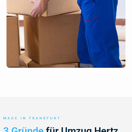
MADE IN FRANKFURT
3 Gründe
für Umzug Hertz