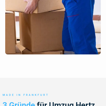
MADE IN FRANKFURT
3 Gründe
für Umzug Hertz