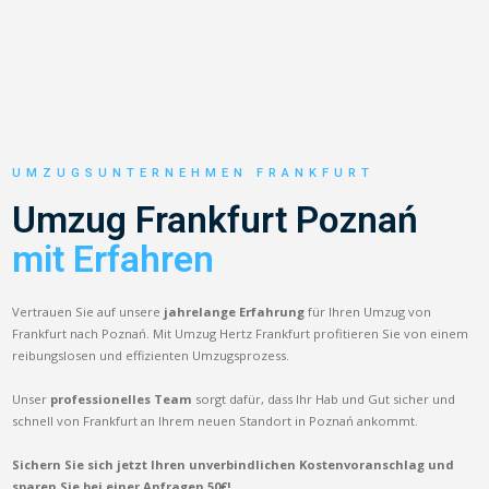
UMZUGSUNTERNEHMEN FRANKFURT
Umzug Frankfurt Poznań
mit Erfahren
Vertrauen Sie auf unsere
jahrelange Erfahrung
für Ihren Umzug von
Frankfurt nach Poznań. Mit Umzug Hertz Frankfurt profitieren Sie von einem
reibungslosen und effizienten Umzugsprozess.
Unser
professionelles Team
sorgt dafür, dass Ihr Hab und Gut sicher und
schnell von Frankfurt an Ihrem neuen Standort in Poznań ankommt.
Sichern Sie sich jetzt Ihren unverbindlichen Kostenvoranschlag und
sparen Sie bei einer Anfragen 50€!