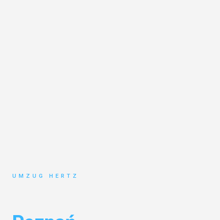
UMZUG HERTZ
Umzug Frankfurt