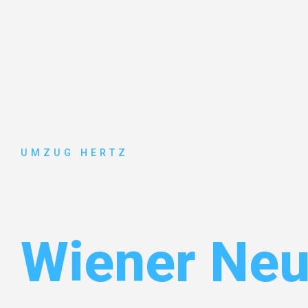
UMZUG HERTZ
Umzug Fran
Wiener Neu