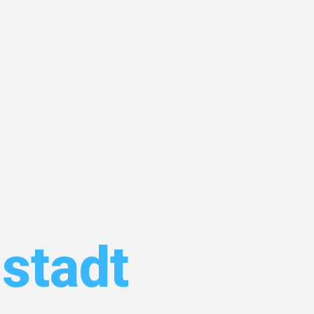
kfurt
stadt