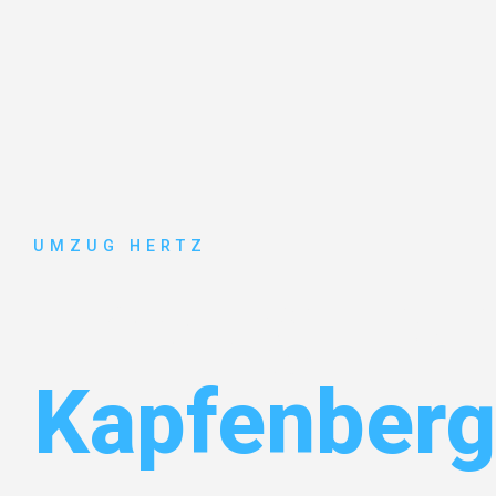
UMZUG HERTZ
Umzug Fran
Kapfenberg