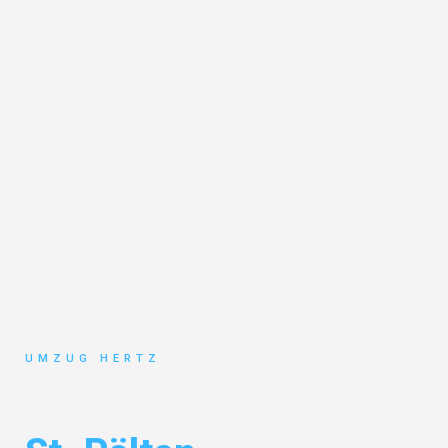
UMZUG HERTZ
Umzug Frankfurt