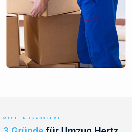
MADE IN FRANKFURT
3 Gründe
für Umzug Hertz