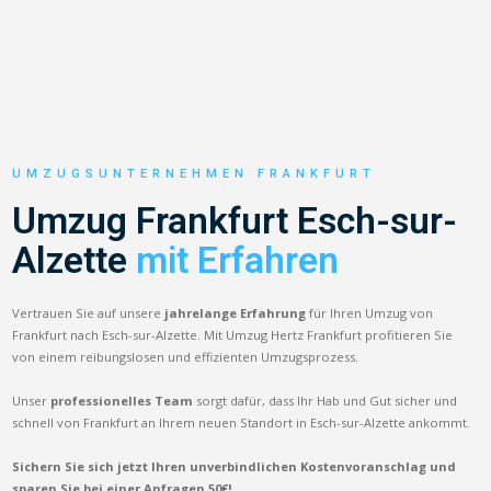
UMZUGSUNTERNEHMEN FRANKFURT
Umzug Frankfurt Esch-sur-
Alzette
mit Erfahren
Vertrauen Sie auf unsere
jahrelange Erfahrung
für Ihren Umzug von
Frankfurt nach Esch-sur-Alzette. Mit Umzug Hertz Frankfurt profitieren Sie
von einem reibungslosen und effizienten Umzugsprozess.
Unser
professionelles Team
sorgt dafür, dass Ihr Hab und Gut sicher und
schnell von Frankfurt an Ihrem neuen Standort in Esch-sur-Alzette ankommt.
Sichern Sie sich jetzt Ihren unverbindlichen Kostenvoranschlag und
sparen Sie bei einer Anfragen 50€!