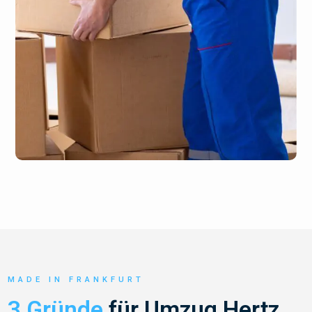
MADE IN FRANKFURT
3 Gründe
für Umzug Hertz