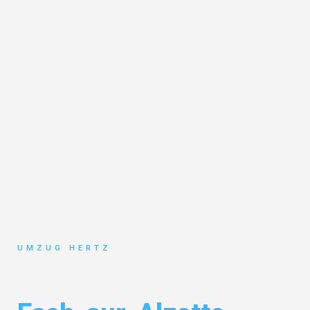
UMZUG HERTZ
Umzug Frankfurt