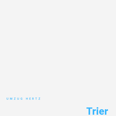
UMZUG HERTZ
Umzug Frankfurt
Trier