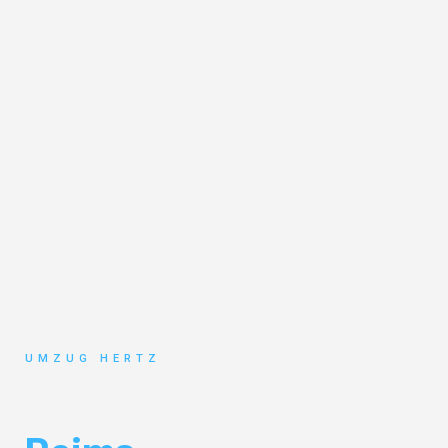
UMZUG HERTZ
Umzug Frankfurt