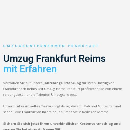
UMZUGSUNTERNEHMEN FRANKFURT
Umzug Frankfurt Reims
mit Erfahren
Vertrauen Sie auf unsere
jahrelange Erfahrung
für Ihren Umzug von
Frankfurt nach Reims. Mit Umzug Hertz Frankfurt profitieren Sie von einem
reibungslosen und effizienten Umzugsprozess.
Unser
professionelles Team
sorgt dafür, dass Ihr Hab und Gut sicher und
schnell von Frankfurt an Ihrem neuen Standort in Reims ankommt.
Sichern Sie sich jetzt Ihren unverbindlichen Kostenvoranschlag und
sparen Sie bei einer Anfragen 50€!