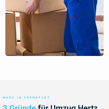
MADE IN FRANKFURT
3 Gründe
für Umzug Hertz