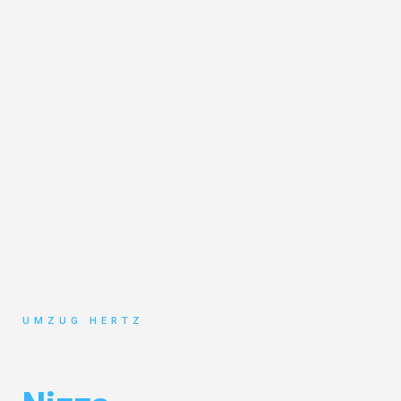
UMZUG HERTZ
Umzug Frankfurt