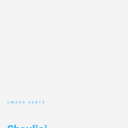
UMZUG HERTZ
Umzug Frankfurt