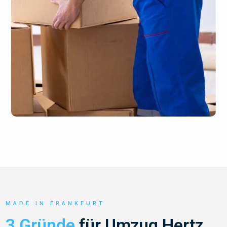
MADE IN FRANKFURT
3 Gründe
für Umzug Hertz