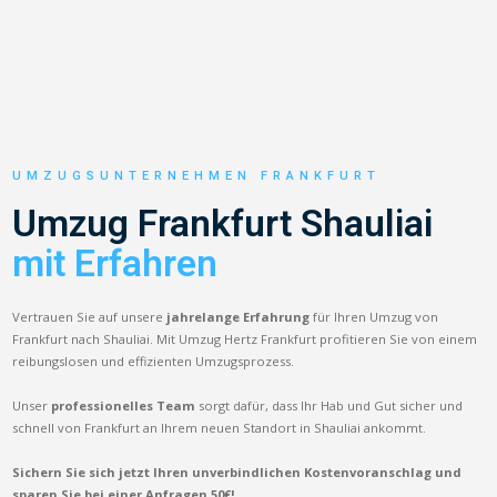
UMZUGSUNTERNEHMEN FRANKFURT
Umzug Frankfurt Shauliai
mit Erfahren
Vertrauen Sie auf unsere
jahrelange Erfahrung
für Ihren Umzug von
Frankfurt nach Shauliai. Mit Umzug Hertz Frankfurt profitieren Sie von einem
reibungslosen und effizienten Umzugsprozess.
Unser
professionelles Team
sorgt dafür, dass Ihr Hab und Gut sicher und
schnell von Frankfurt an Ihrem neuen Standort in Shauliai ankommt.
Sichern Sie sich jetzt Ihren unverbindlichen Kostenvoranschlag und
sparen Sie bei einer Anfragen 50€!