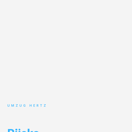
UMZUG HERTZ
Umzug Frankfurt