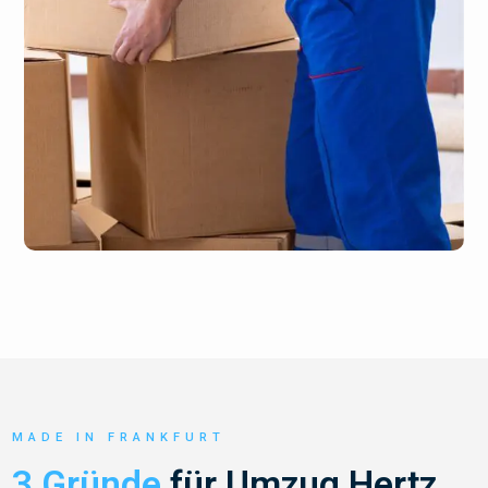
MADE IN FRANKFURT
3 Gründe
für Umzug Hertz