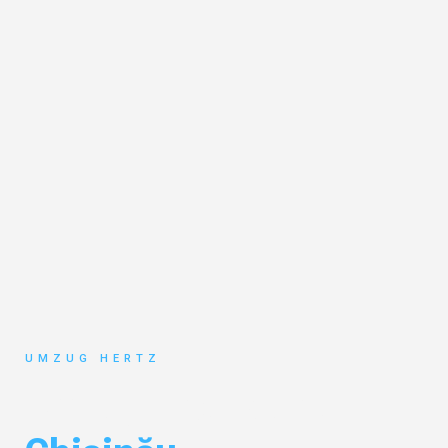
UMZUG HERTZ
Umzug Frankfurt