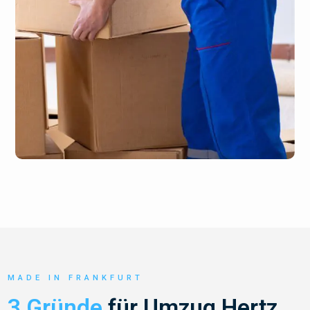
MADE IN FRANKFURT
3 Gründe
für Umzug Hertz