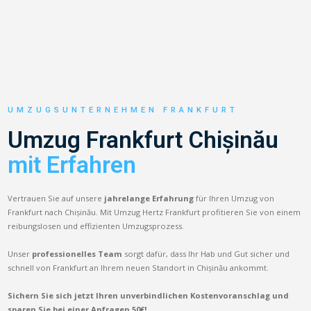
UMZUGSUNTERNEHMEN FRANKFURT
Umzug Frankfurt Chișinău
mit Erfahren
Vertrauen Sie auf unsere
jahrelange Erfahrung
für Ihren Umzug von
Frankfurt nach Chișinău. Mit Umzug Hertz Frankfurt profitieren Sie von einem
reibungslosen und effizienten Umzugsprozess.
Unser
professionelles Team
sorgt dafür, dass Ihr Hab und Gut sicher und
schnell von Frankfurt an Ihrem neuen Standort in Chișinău ankommt.
Sichern Sie sich jetzt Ihren unverbindlichen Kostenvoranschlag und
sparen Sie bei einer Anfragen 50€!