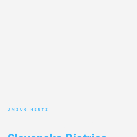
UMZUG HERTZ
Umzug Frankfurt