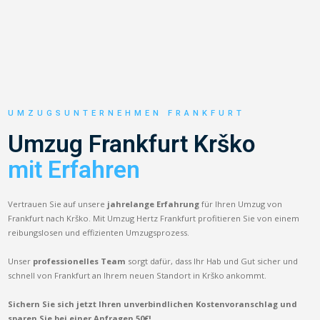
UMZUGSUNTERNEHMEN FRANKFURT
Umzug Frankfurt Krško
mit Erfahren
Vertrauen Sie auf unsere
jahrelange Erfahrung
für Ihren Umzug von
Frankfurt nach Krško. Mit Umzug Hertz Frankfurt profitieren Sie von einem
reibungslosen und effizienten Umzugsprozess.
Unser
professionelles Team
sorgt dafür, dass Ihr Hab und Gut sicher und
schnell von Frankfurt an Ihrem neuen Standort in Krško ankommt.
Sichern Sie sich jetzt Ihren unverbindlichen Kostenvoranschlag und
sparen Sie bei einer Anfragen 50€!