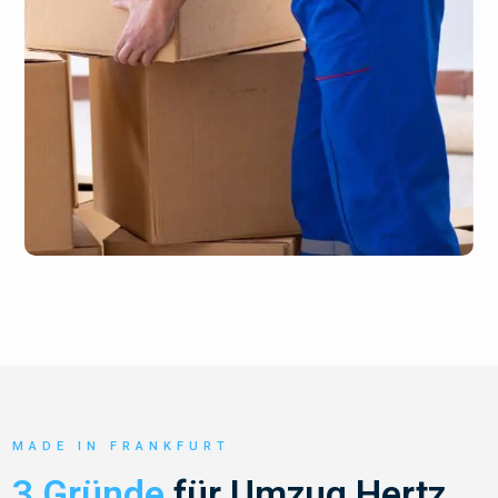
MADE IN FRANKFURT
3 Gründe
für Umzug Hertz