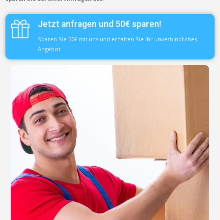
Jetzt anfragen und 50€ sparen!
Sparen Sie 50€ mit uns und erhalten Sie Ihr unverbindliches
Angebot.