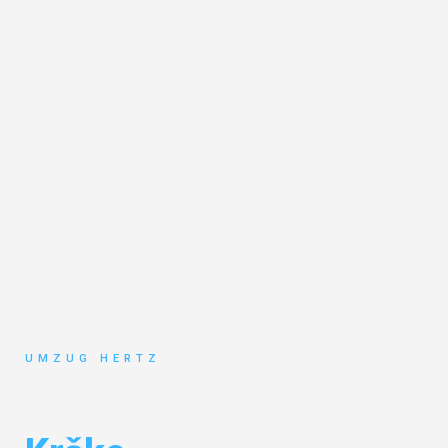
UMZUG HERTZ
Umzug Frankfurt