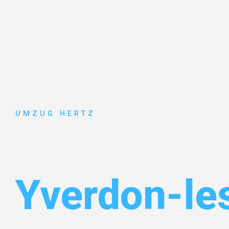
UMZUG HERTZ
Umzug Fran
Yverdon-le