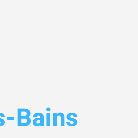
kfurt
s-Bains