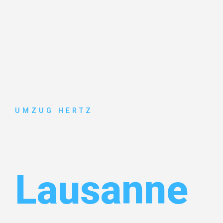
UMZUG HERTZ
Umzug Fran
Lausanne