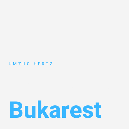
UMZUG HERTZ
Umzug Fran
Bukarest