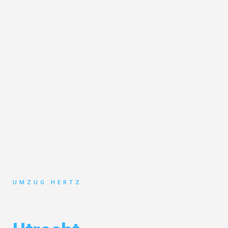
UMZUG HERTZ
Umzug Frankfurt