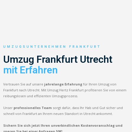
UMZUGSUNTERNEHMEN FRANKFURT
Umzug Frankfurt Utrecht
mit Erfahren
Vertrauen Sie auf unsere
jahrelange Erfahrung
für Ihren Umzug von
Frankfurt nach Utrecht. Mit Umzug Hertz Frankfurt profitieren Sie von einem
reibungslosen und effizienten Umzugsprozess.
Unser
professionelles Team
sorgt dafür, dass Ihr Hab und Gut sicher und
schnell von Frankfurt an Ihrem neuen Standort in Utrecht ankommt.
Sichern Sie sich jetzt Ihren unverbindlichen Kostenvoranschlag und
sparen Sie bei einer Anfragen 50€!