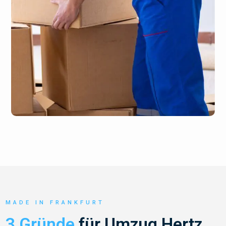
MADE IN FRANKFURT
3 Gründe
für Umzug Hertz