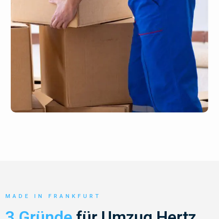
MADE IN FRANKFURT
3 Gründe
für Umzug Hertz