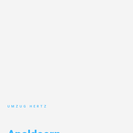
UMZUG HERTZ
Umzug Frankfurt