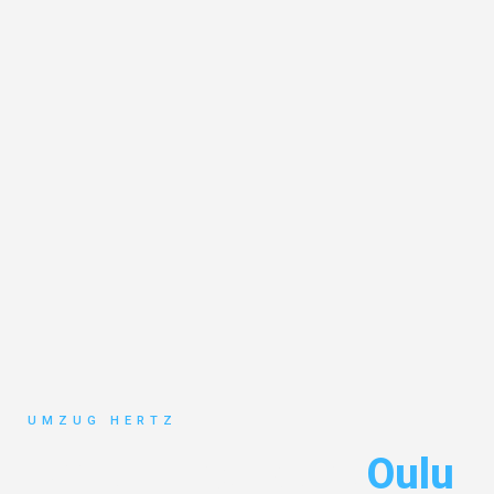
UMZUG HERTZ
Umzug Frankfurt
Oulu