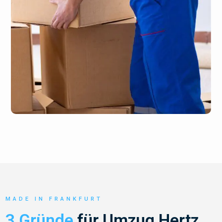
MADE IN FRANKFURT
3 Gründe
für Umzug Hertz