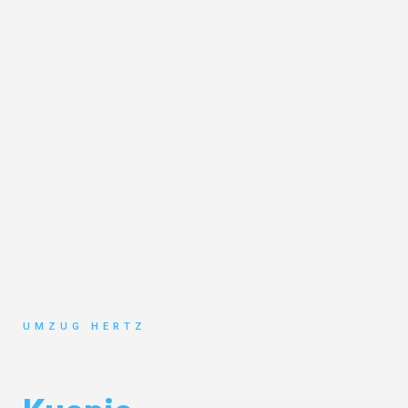
UMZUG HERTZ
Umzug Frankfurt